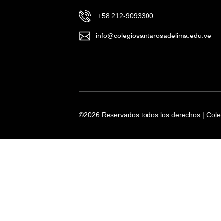
+58 212-9093300
info@colegiosantarosadelima.edu.ve
©
2026 Reservados todos los derechos | Col