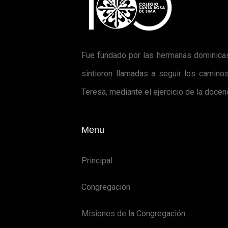
Fue fundado por las hermanas dominicas
sintieron llamadas a seguir los camino
Teresa, mediante el ejercicio de la doce
Menu
Principal
Congregación
Misiones de la Congregación