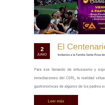
El Centenari
2
JUNIO
Invitamos a la Familia Santa Rosa d
Para irse llenando de entusiasmo y espí
inmediaciones del CSRL, la realidad virtual
gastronomicas de algunos de los padres e
Leer más