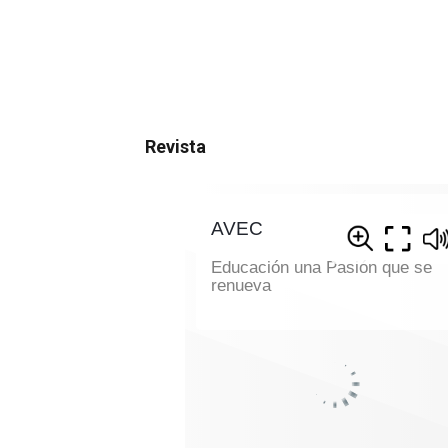
Revista