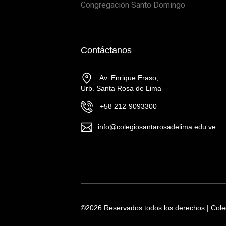
Congregación Santo Domingo
Contáctanos
Av. Enrique Eraso,
Urb. Santa Rosa de Lima
+58 212-9093300
info@colegiosantarosadelima.edu.ve
©
2026 Reservados todos los derechos | Col