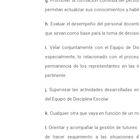
g.
Promover la formación continua del persona
permitan actualizar sus conocimientos y habil
h.
Evaluar el desempeño del personal docente
que sirvan como base para la toma de decisi
i.
Velar conjuntamente con el Equipo de Disci
especialmente, lo relacionado con el proces
permanencia de los representantes en las in
pertinente.
j.
Supervisar las actividades desarrolladas e
del Equipo de Disciplina Escolar.
k.
Cualquier otra que vaya en función de un mej
l.
Orientar y acompañar la gestión de tutore
de hacer seguimiento a las situaciones d