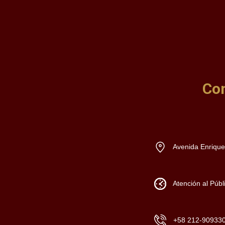
Co
Avenida Enrique
Atención al Públ
+58 212-90933