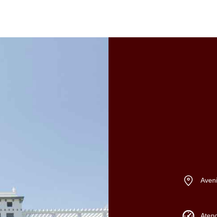
Aveni
Atenc