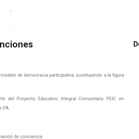
,
.
nciones
D
modelo de democracia participativa, sustituyendo a la figura
rtir del Proyecto Educativo Integral Comunitario PEIC en
e PA.
mación de conciencia.