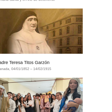
dre Teresa Titos Garzón
anada, 04/01/1852 – 14/02/1915