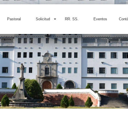
Pastoral
Solicitud
RR. SS.
Eventos
Cont