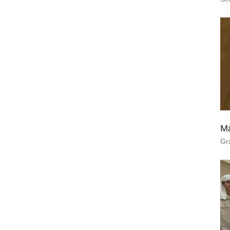
Ma
Gr