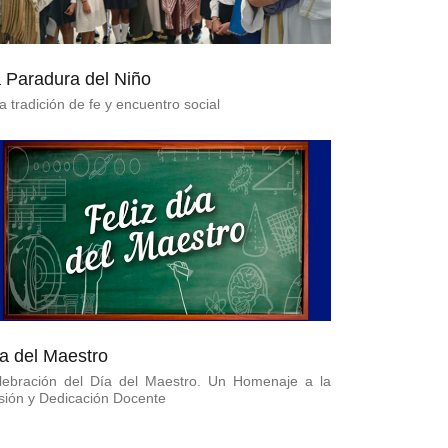
 Paradura del Niño
 tradición de fe y encuentro social
a del Maestro
lebración del Día del Maestro. Un Homenaje a la
sión y Dedicación Docente