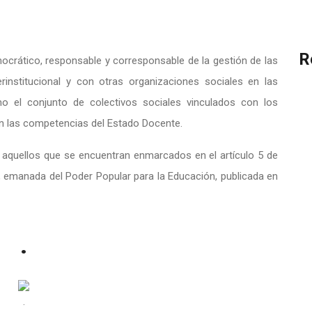
R
emocrático, responsable y corresponsable de la gestión de las
terinstitucional y con otras organizaciones sociales en las
mo el conjunto de colectivos sociales vinculados con los
en las competencias del Estado Docente.
 aquellos que se encuentran enmarcados en el artículo 5 de
, emanada del Poder Popular para la Educación, publicada en
.
.