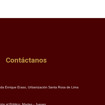
Contáctanos
da Enrique Eraso, Urbanización Santa Rosa de Lima
ión al Público: Martes - Jueves