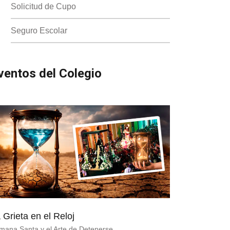
Solicitud de Cupo
Seguro Escolar
ventos del Colegio
 Grieta en el Reloj
mana Santa y el Arte de Detenerse