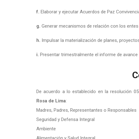
f.
Elaborar y ejecutar Acuerdos de Paz Convivencia
g.
Generar mecanismos de relación con los entes
h.
Impulsar la materialización de planes, proyectos
i.
Presentar trimestralmente el informe de avance y
C
De acuerdo a lo establecido en la resolución 0
Rosa de Lima
:
Madres, Padres, Representantes o Responsables
Seguridad y Defensa Integral
Ambiente
Alimentación y Salud Integral