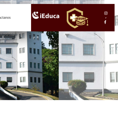
áctanos