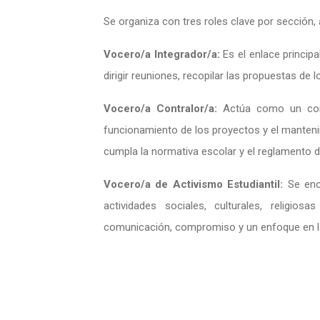
Se organiza con tres roles clave por sección,
Vocero/a Integrador/a:
Es el enlace princip
dirigir reuniones, recopilar las propuestas de 
Vocero/a Contralor/a:
Actúa como un contr
funcionamiento de los proyectos y el manteni
cumpla la normativa escolar y el reglamento d
Vocero/a de Activismo Estudiantil:
Se enca
actividades sociales, culturales, religio
comunicación, compromiso y un enfoque en la