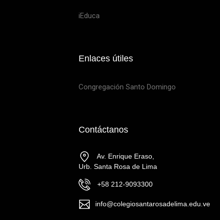
iEduca
Enlaces útiles
Congregación Santo Domingo
Contáctanos
Av. Enrique Eraso,
Urb. Santa Rosa de Lima
+58 212-9093300
info@colegiosantarosadelima.edu.ve