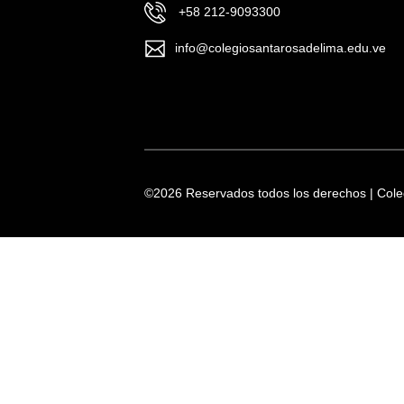
+58 212-9093300
info@colegiosantarosadelima.edu.ve
©
2026 Reservados todos los derechos | Col