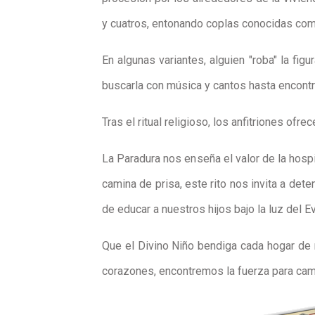
y cuatros, entonando coplas conocidas com
En algunas variantes, alguien "roba" la fig
buscarla con música y cantos hasta encontra
Tras el ritual religioso, los anfitriones ofr
La Paradura nos enseña el valor de la hospi
camina de prisa, este rito nos invita a de
de educar a nuestros hijos bajo la luz del E
Que el Divino Niño bendiga cada hogar de n
corazones, encontremos la fuerza para camin